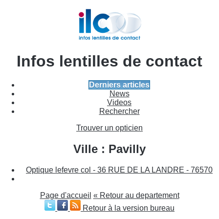
Infos lentilles de contact
Derniers articles
News
Videos
Rechercher
Trouver un opticien
Ville : Pavilly
Optique lefevre col - 36 RUE DE LA LANDRE - 76570
Page d'accueil
« Retour au departement
Retour à la version bureau