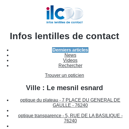
Infos lentilles de contact
Derniers articles
News
Videos
Rechercher
Trouver un opticien
Ville : Le mesnil esnard
optique du plateau - 7 PLACE DU GENERAL DE
GAULLE - 76240
optique transparence - 5, RUE DE LA BASILIQUE -
76240