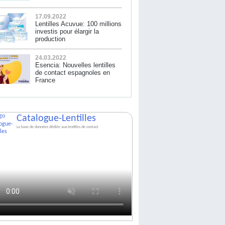
17.09.2022
Lentilles Acuvue: 100 millions
investis pour élargir la
production
24.03.2022
Esencia: Nouvelles lentilles
de contact espagnoles en
France
Catalogue-Lentilles
La base de données dédiée aux lentilles de contact