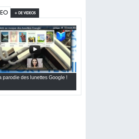
DEO
+ DE VIDEOS
a parodie des lunettes Google !