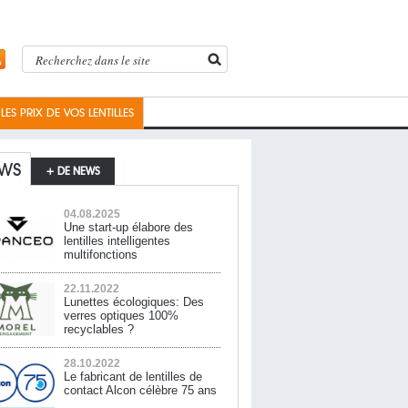
ES PRIX DE VOS LENTILLES
WS
+ DE NEWS
04.08.2025
Une start-up élabore des
lentilles intelligentes
multifonctions
22.11.2022
Lunettes écologiques: Des
verres optiques 100%
recyclables ?
28.10.2022
Le fabricant de lentilles de
contact Alcon célèbre 75 ans