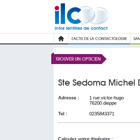
L’ACTU DE LA CONTACTOLOGIE
SAN
TROUVER UN OPTICIEN
Ste Sedoma Michel 
Adresse :
1 rue victor-hugo
76200 dieppe
Tel :
0235843371
Calculez votre itinéraire :