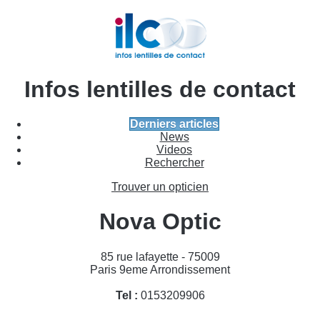
Infos lentilles de contact
Derniers articles
News
Videos
Rechercher
Trouver un opticien
Nova Optic
85 rue lafayette - 75009
Paris 9eme Arrondissement
Tel :
0153209906