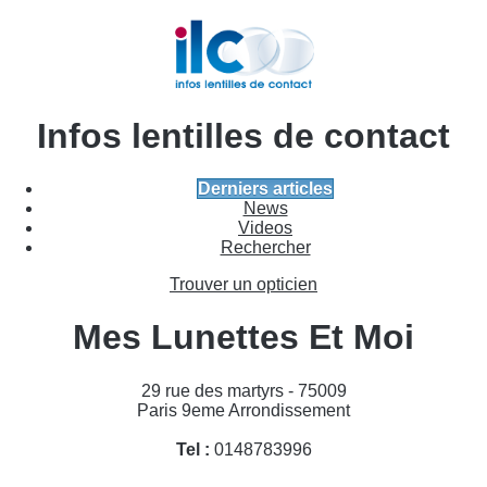
Infos lentilles de contact
Derniers articles
News
Videos
Rechercher
Trouver un opticien
Mes Lunettes Et Moi
29 rue des martyrs - 75009
Paris 9eme Arrondissement
Tel :
0148783996