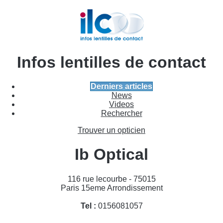
Infos lentilles de contact
Derniers articles
News
Videos
Rechercher
Trouver un opticien
Ib Optical
116 rue lecourbe - 75015
Paris 15eme Arrondissement
Tel :
0156081057