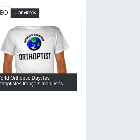
DEO
+ DE VIDEOS
orld Orthoptic Day: les
rthoptistes français mobilisés