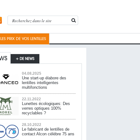
ES PRIX DE VOS LENTILLES
WS
+ DE NEWS
04.08.2025
Une start-up élabore des
lentilles intelligentes
multifonctions
22.11.2022
Lunettes écologiques: Des
verres optiques 100%
recyclables ?
28.10.2022
Le fabricant de lentilles de
contact Alcon célèbre 75 ans