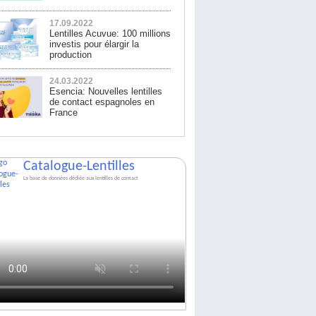
17.09.2022
Lentilles Acuvue: 100 millions
investis pour élargir la
production
24.03.2022
Esencia: Nouvelles lentilles
de contact espagnoles en
France
Catalogue-Lentilles
La base de données dédiée aux lentilles de contact