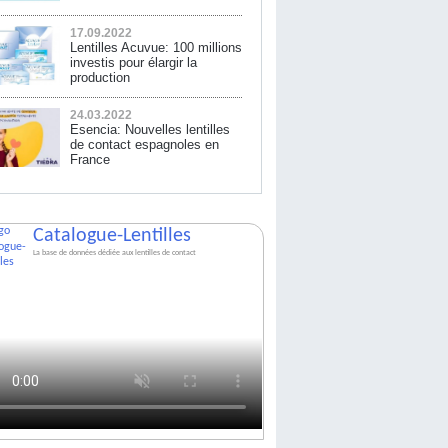
17.09.2022
Lentilles Acuvue: 100 millions
investis pour élargir la
production
24.03.2022
Esencia: Nouvelles lentilles
de contact espagnoles en
France
Catalogue-Lentilles
La base de données dédiée aux lentilles de contact