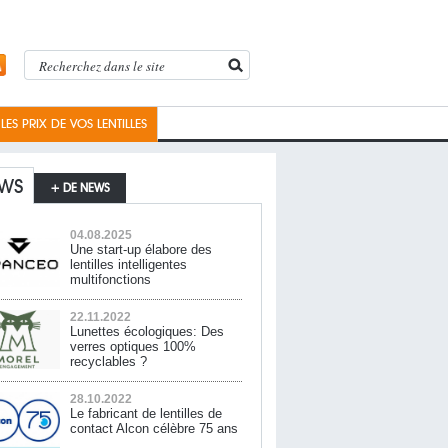
ES PRIX DE VOS LENTILLES
WS
+ DE NEWS
04.08.2025
Une start-up élabore des
lentilles intelligentes
multifonctions
22.11.2022
Lunettes écologiques: Des
verres optiques 100%
recyclables ?
28.10.2022
Le fabricant de lentilles de
contact Alcon célèbre 75 ans