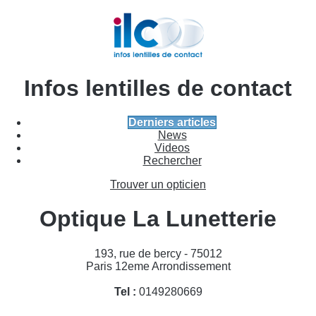
Infos lentilles de contact
Derniers articles
News
Videos
Rechercher
Trouver un opticien
Optique La Lunetterie
193, rue de bercy - 75012
Paris 12eme Arrondissement
Tel :
0149280669