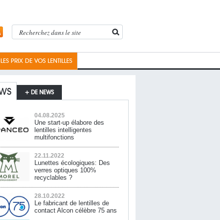
ES PRIX DE VOS LENTILLES
WS
+ DE NEWS
04.08.2025
Une start-up élabore des
lentilles intelligentes
multifonctions
22.11.2022
Lunettes écologiques: Des
verres optiques 100%
recyclables ?
28.10.2022
Le fabricant de lentilles de
contact Alcon célèbre 75 ans