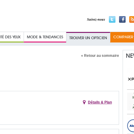
Suivez-nous
TÉ DES YEUX
MODE & TENDANCES
COMPARER L
TROUVER UN OPTICIEN
NE
« Retour au sommaire
Détails & Plan