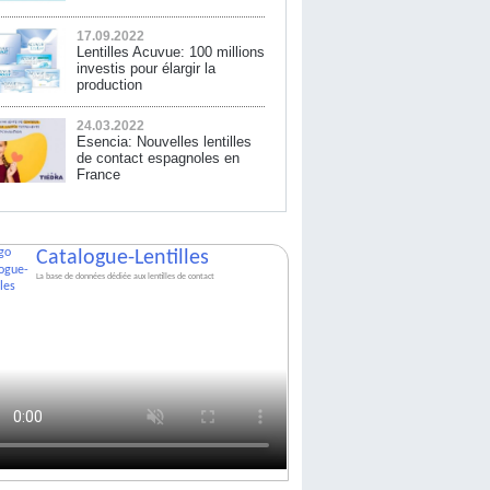
17.09.2022
Lentilles Acuvue: 100 millions
investis pour élargir la
production
24.03.2022
Esencia: Nouvelles lentilles
de contact espagnoles en
France
Catalogue-Lentilles
La base de données dédiée aux lentilles de contact