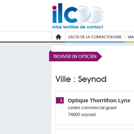
L’ACTU DE LA CONTACTOLOGIE
SAN
TROUVER UN OPTICIEN
Ville : Seynod
Optique Thorrilhon Lynx
1
centre commercial geant
74600 seynod