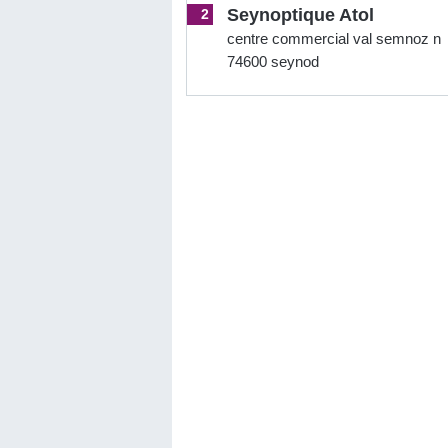
Seynoptique Atol
2
centre commercial val semnoz n
74600 seynod