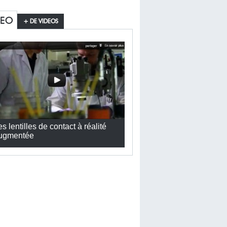
DEO
+ DE VIDEOS
es lentilles de contact à réalité
ugmentée