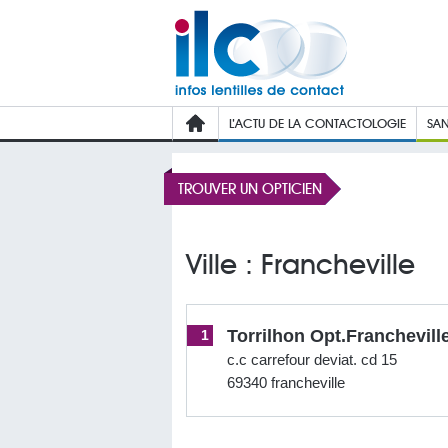
L’ACTU DE LA CONTACTOLOGIE
SAN
TROUVER UN OPTICIEN
Ville : Francheville
Torrilhon Opt.franchevill
1
c.c carrefour deviat. cd 15
69340 francheville