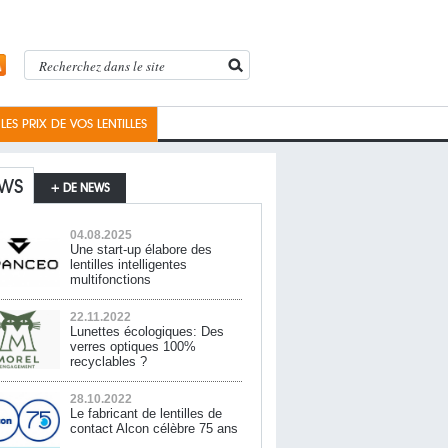
ES PRIX DE VOS LENTILLES
WS
+ DE NEWS
04.08.2025
Une start-up élabore des
lentilles intelligentes
multifonctions
22.11.2022
Lunettes écologiques: Des
verres optiques 100%
recyclables ?
28.10.2022
Le fabricant de lentilles de
contact Alcon célèbre 75 ans