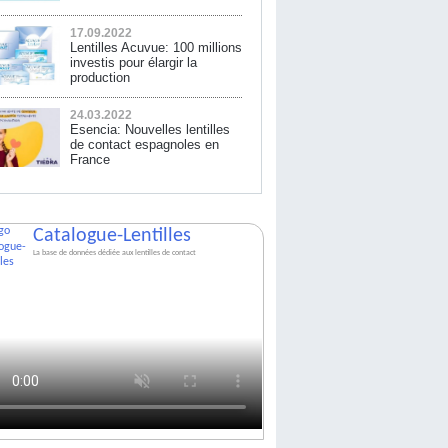
17.09.2022
Lentilles Acuvue: 100 millions
investis pour élargir la
production
24.03.2022
Esencia: Nouvelles lentilles
de contact espagnoles en
France
Catalogue-Lentilles
La base de données dédiée aux lentilles de contact