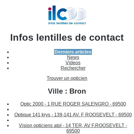
Infos lentilles de contact
Derniers articles
News
Videos
Rechercher
Trouver un opticien
Ville : Bron
Optic 2000 - 1 RUE ROGER SALENGRO - 69500
Optique 141 krys - 139-141 AV. F ROOSEVELT - 69500
Vision opticiens atol - 14 TER, AV F.ROOSEVELT -
69500