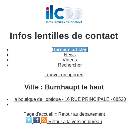
Infos lentilles de contact
Derniers articles
News
Videos
Rechercher
Trouver un opticien
Ville : Burnhaupt le haut
la boutique de l optique - 16 RUE PRINCIPALE - 68520
Page d'accueil
« Retour au departement
Retour à la version bureau