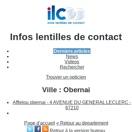
Infos lentilles de contact
Derniers articles
News
Videos
Rechercher
Trouver un opticien
Ville : Obernai
Afflelou obernai - 4 AVENUE DU GENERAL LECLERC -
67210
Page d'accueil
« Retour au departement
Retour à la version bureau