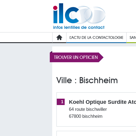
L’ACTU DE LA CONTACTOLOGIE
SAN
TROUVER UN OPTICIEN
Ville : Bischheim
Koehl Optique Surdite Ato
1
64 route bischwiller
67800 bischheim