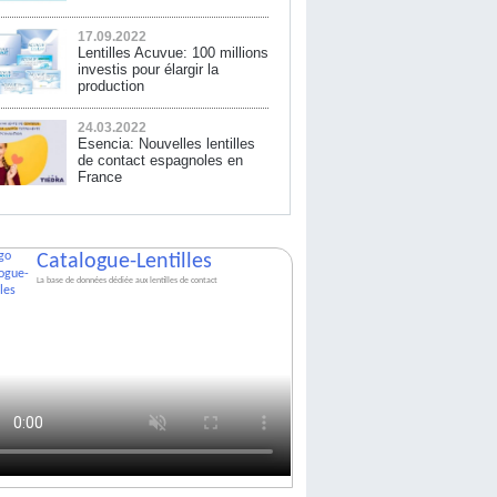
17.09.2022
Lentilles Acuvue: 100 millions
investis pour élargir la
production
24.03.2022
Esencia: Nouvelles lentilles
de contact espagnoles en
France
Catalogue-Lentilles
La base de données dédiée aux lentilles de contact