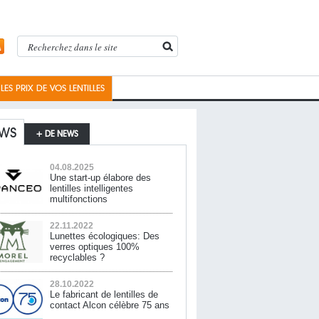
ES PRIX DE VOS LENTILLES
WS
+ DE NEWS
04.08.2025
Une start-up élabore des
lentilles intelligentes
multifonctions
22.11.2022
Lunettes écologiques: Des
verres optiques 100%
recyclables ?
28.10.2022
Le fabricant de lentilles de
contact Alcon célèbre 75 ans