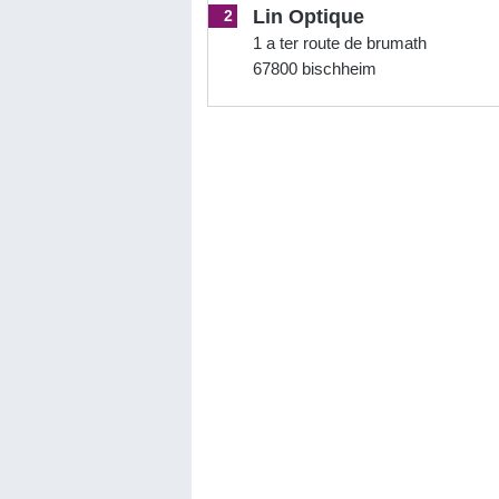
Lin Optique
2
1 a ter route de brumath
67800 bischheim