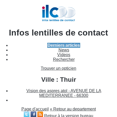
Infos lentilles de contact
Derniers articles
News
Videos
Rechercher
Trouver un opticien
Ville : Thuir
Vision des aspres atol - AVENUE DE LA
MEDITERRANEE - 66300
Page d'accueil
« Retour au departement
Retour à la version bureau