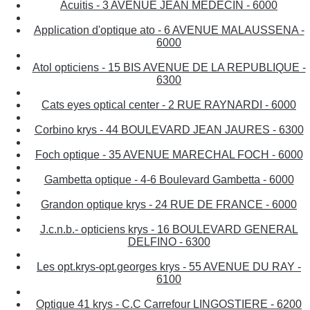
Acuitis - 3 AVENUE JEAN MEDECIN - 6000
Application d'optique ato - 6 AVENUE MALAUSSENA -
6000
Atol opticiens - 15 BIS AVENUE DE LA REPUBLIQUE -
6300
Cats eyes optical center - 2 RUE RAYNARDI - 6000
Corbino krys - 44 BOULEVARD JEAN JAURES - 6300
Foch optique - 35 AVENUE MARECHAL FOCH - 6000
Gambetta optique - 4-6 Boulevard Gambetta - 6000
Grandon optique krys - 24 RUE DE FRANCE - 6000
J.c.n.b.- opticiens krys - 16 BOULEVARD GENERAL
DELFINO - 6300
Les opt.krys-opt.georges krys - 55 AVENUE DU RAY -
6100
Optique 41 krys - C.C Carrefour LINGOSTIERE - 6200