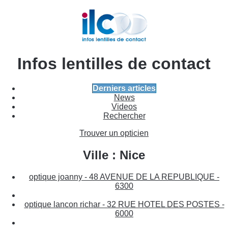
Infos lentilles de contact
Derniers articles
News
Videos
Rechercher
Trouver un opticien
Ville : Nice
optique joanny - 48 AVENUE DE LA REPUBLIQUE -
6300
optique lancon richar - 32 RUE HOTEL DES POSTES -
6000