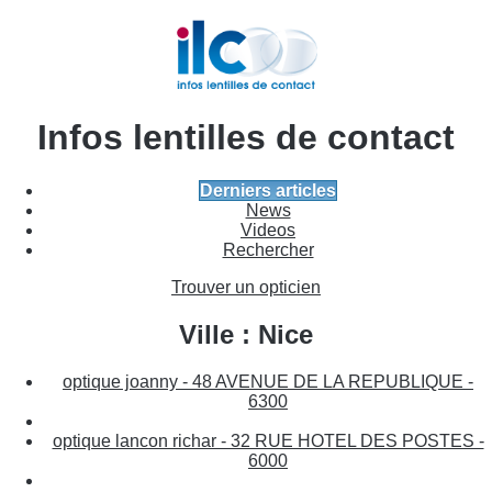
Infos lentilles de contact
Derniers articles
News
Videos
Rechercher
Trouver un opticien
Ville : Nice
optique joanny - 48 AVENUE DE LA REPUBLIQUE -
6300
optique lancon richar - 32 RUE HOTEL DES POSTES -
6000