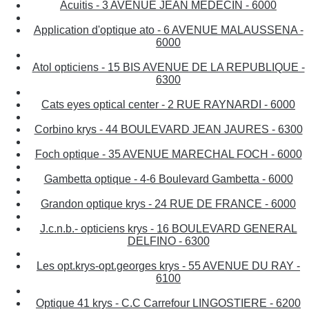
Acuitis - 3 AVENUE JEAN MEDECIN - 6000
Application d'optique ato - 6 AVENUE MALAUSSENA -
6000
Atol opticiens - 15 BIS AVENUE DE LA REPUBLIQUE -
6300
Cats eyes optical center - 2 RUE RAYNARDI - 6000
Corbino krys - 44 BOULEVARD JEAN JAURES - 6300
Foch optique - 35 AVENUE MARECHAL FOCH - 6000
Gambetta optique - 4-6 Boulevard Gambetta - 6000
Grandon optique krys - 24 RUE DE FRANCE - 6000
J.c.n.b.- opticiens krys - 16 BOULEVARD GENERAL
DELFINO - 6300
Les opt.krys-opt.georges krys - 55 AVENUE DU RAY -
6100
Optique 41 krys - C.C Carrefour LINGOSTIERE - 6200