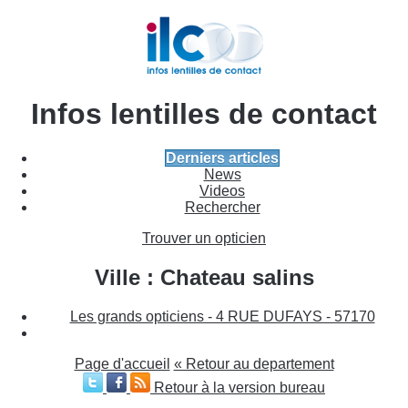
Infos lentilles de contact
Derniers articles
News
Videos
Rechercher
Trouver un opticien
Ville : Chateau salins
Les grands opticiens - 4 RUE DUFAYS - 57170
Page d'accueil
« Retour au departement
Retour à la version bureau