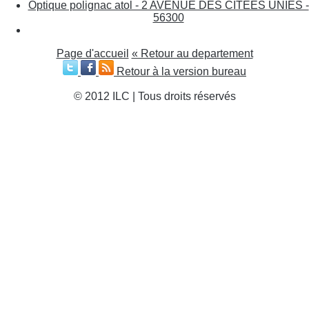
Optique polignac atol - 2 AVENUE DES CITEES UNIES -
56300
Page d'accueil
« Retour au departement
Retour à la version bureau
© 2012 ILC | Tous droits réservés