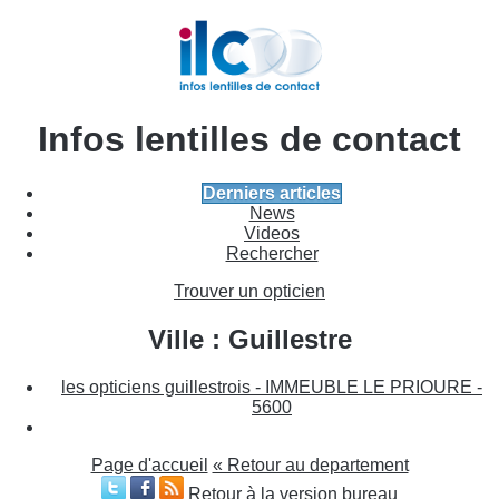
Infos lentilles de contact
Derniers articles
News
Videos
Rechercher
Trouver un opticien
Ville : Guillestre
les opticiens guillestrois - IMMEUBLE LE PRIOURE -
5600
Page d'accueil
« Retour au departement
Retour à la version bureau