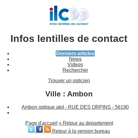
Infos lentilles de contact
Derniers articles
News
Videos
Rechercher
Trouver un opticien
Ville : Ambon
Ambon optique atol - RUE DES ORPINS - 56190
Page d'accueil
« Retour au departement
Retour à la version bureau