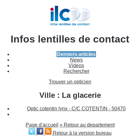
Infos lentilles de contact
Derniers articles
News
Videos
Rechercher
Trouver un opticien
Ville : La glacerie
Optic cotentin lynx - C/C COTENTIN - 50470
Page d'accueil
« Retour au departement
Retour à la version bureau