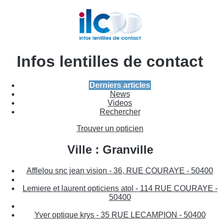
Infos lentilles de contact
Derniers articles
News
Videos
Rechercher
Trouver un opticien
Ville : Granville
Afflelou snc jean vision - 36, RUE COURAYE - 50400
Lemiere et laurent opticiens atol - 114 RUE COURAYE -
50400
Yver optique krys - 35 RUE LECAMPION - 50400