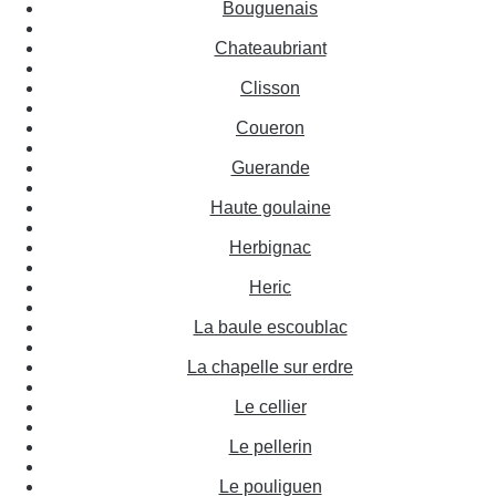
Bouguenais
Chateaubriant
Clisson
Coueron
Guerande
Haute goulaine
Herbignac
Heric
La baule escoublac
La chapelle sur erdre
Le cellier
Le pellerin
Le pouliguen