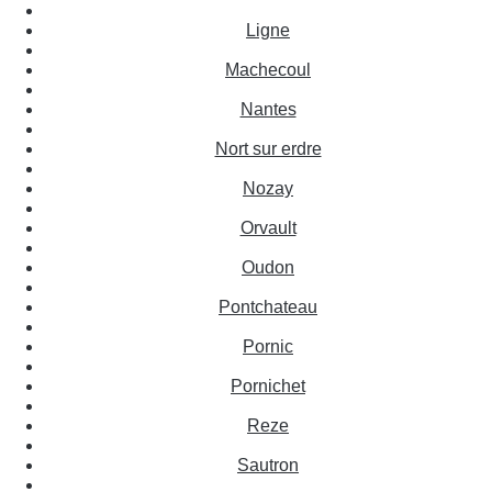
Ligne
Machecoul
Nantes
Nort sur erdre
Nozay
Orvault
Oudon
Pontchateau
Pornic
Pornichet
Reze
Sautron