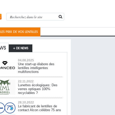
ES PRIX DE VOS LENTILLES
WS
+ DE NEWS
04.08.2025
Une start-up élabore des
lentilles intelligentes
multifonctions
22.11.2022
Lunettes écologiques: Des
verres optiques 100%
recyclables ?
28.10.2022
Le fabricant de lentilles de
contact Alcon célèbre 75 ans