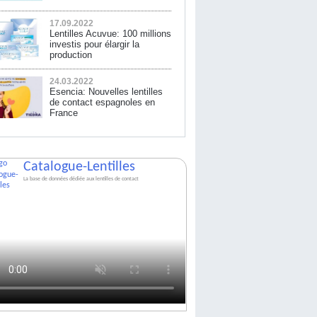
17.09.2022
Lentilles Acuvue: 100 millions
investis pour élargir la
production
24.03.2022
Esencia: Nouvelles lentilles
de contact espagnoles en
France
Catalogue-Lentilles
La base de données dédiée aux lentilles de contact