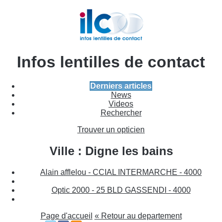
Infos lentilles de contact
Derniers articles
News
Videos
Rechercher
Trouver un opticien
Ville : Digne les bains
Alain afflelou - CCIAL INTERMARCHE - 4000
Optic 2000 - 25 BLD GASSENDI - 4000
Page d'accueil
« Retour au departement