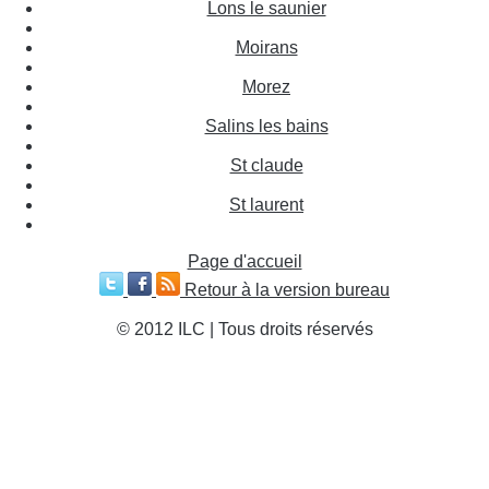
Lons le saunier
Moirans
Morez
Salins les bains
St claude
St laurent
Page d'accueil
Retour à la version bureau
© 2012 ILC | Tous droits réservés