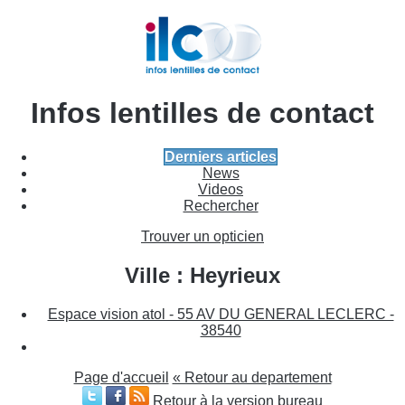
Infos lentilles de contact
Derniers articles
News
Videos
Rechercher
Trouver un opticien
Ville : Heyrieux
Espace vision atol - 55 AV DU GENERAL LECLERC -
38540
Page d'accueil
« Retour au departement
Retour à la version bureau