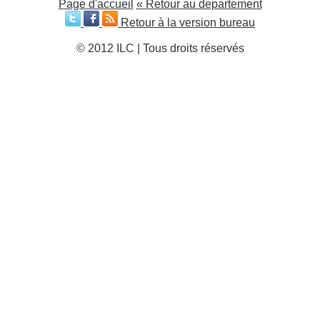
Page d'accueil
« Retour au departement
Retour à la version bureau
© 2012 ILC | Tous droits réservés