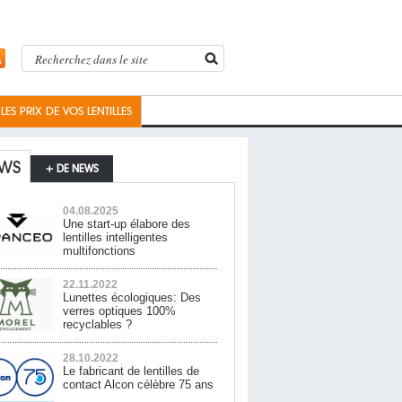
ES PRIX DE VOS LENTILLES
WS
+ DE NEWS
04.08.2025
Une start-up élabore des
lentilles intelligentes
multifonctions
22.11.2022
Lunettes écologiques: Des
verres optiques 100%
recyclables ?
28.10.2022
Le fabricant de lentilles de
contact Alcon célèbre 75 ans