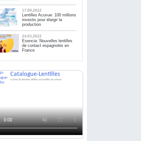
17.09.2022
Lentilles Acuvue: 100 millions
investis pour élargir la
production
24.03.2022
Esencia: Nouvelles lentilles
de contact espagnoles en
France
Catalogue-Lentilles
La base de données dédiée aux lentilles de contact