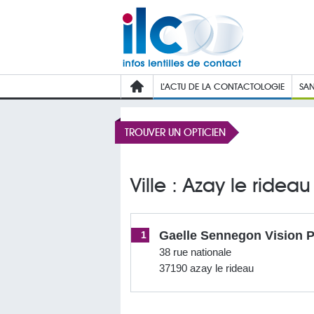
L’ACTU DE LA CONTACTOLOGIE
SAN
TROUVER UN OPTICIEN
Ville : Azay le rideau
Gaelle Sennegon Vision P
1
38 rue nationale
37190 azay le rideau