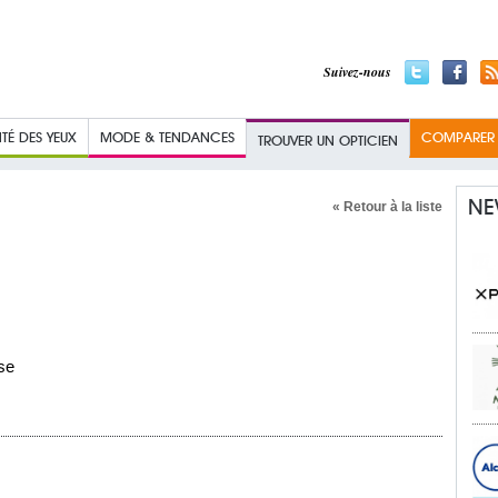
Suivez-nous
TÉ DES YEUX
MODE & TENDANCES
COMPARER L
TROUVER UN OPTICIEN
NE
« Retour à la liste
se