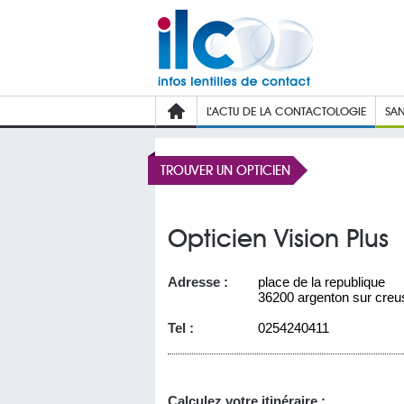
L’ACTU DE LA CONTACTOLOGIE
SAN
TROUVER UN OPTICIEN
Opticien Vision Plus
Adresse :
place de la republique
36200 argenton sur creu
Tel :
0254240411
Calculez votre itinéraire :