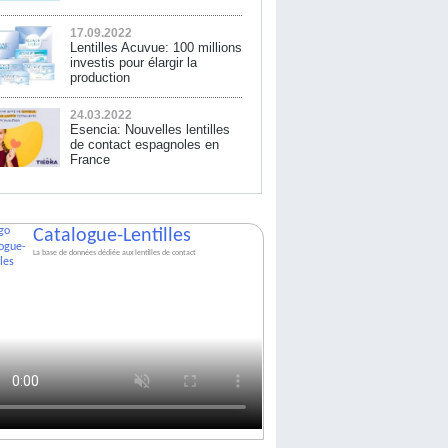
17.09.2022
Lentilles Acuvue: 100 millions
investis pour élargir la
production
24.03.2022
Esencia: Nouvelles lentilles
de contact espagnoles en
France
Catalogue-Lentilles
La base de données dédiée aux lentilles de contact