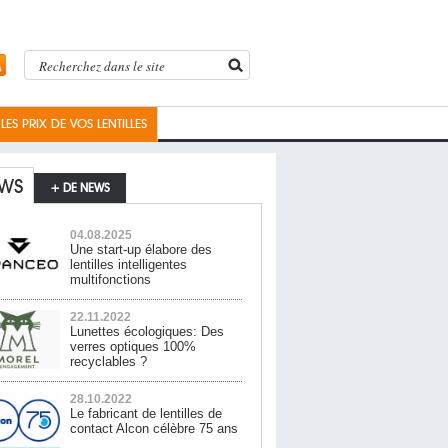
ES PRIX DE VOS LENTILLES
WS
+ DE NEWS
04.08.2025
Une start-up élabore des
lentilles intelligentes
multifonctions
22.11.2022
Lunettes écologiques: Des
verres optiques 100%
recyclables ?
28.10.2022
Le fabricant de lentilles de
contact Alcon célèbre 75 ans