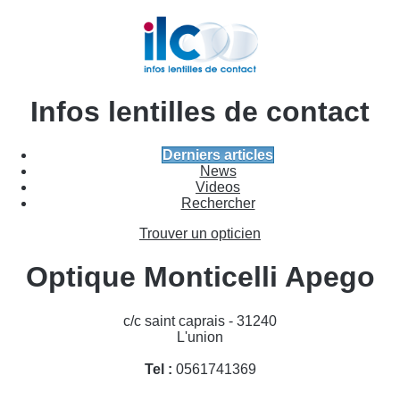
Infos lentilles de contact
Derniers articles
News
Videos
Rechercher
Trouver un opticien
Optique Monticelli Apego
c/c saint caprais - 31240
L'union
Tel :
0561741369