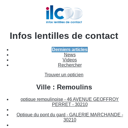
Infos lentilles de contact
Derniers articles
News
Videos
Rechercher
Trouver un opticien
Ville : Remoulins
optique remoulinoise - 46 AVENUE GEOFFROY
PERRET - 30210
Optique du pont du gard - GALERIE MARCHANDE -
30210