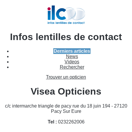
Infos lentilles de contact
Derniers articles
News
Videos
Rechercher
Trouver un opticien
Visea Opticiens
c/c intermarche triangle de pacy rue du 18 juin 194 - 27120
Pacy Sur Eure
Tel :
0232262006