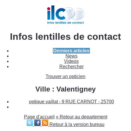
Infos lentilles de contact
Derniers articles
News
Videos
Rechercher
Trouver un opticien
Ville : Valentigney
optique vaillat - 9 RUE CARNOT - 25700
Page d'accueil
« Retour au departement
Retour à la version bureau