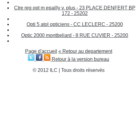
Ctre reg opt m epailly v. plus - 23 PLACE DENFERT BP
172 - 25202
Opti 5 atol opticiens - CC LECLERC - 25200
Optic 2000 montbeliard - 8 RUE CUVIER - 25200
Page d'accueil
« Retour au departement
Retour à la version bureau
© 2012 ILC | Tous droits réservés