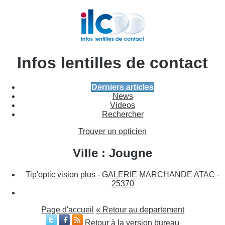
Infos lentilles de contact
Derniers articles
News
Videos
Rechercher
Trouver un opticien
Ville : Jougne
Tip'optic vision plus - GALERIE MARCHANDE ATAC -
25370
Page d'accueil
« Retour au departement
Retour à la version bureau