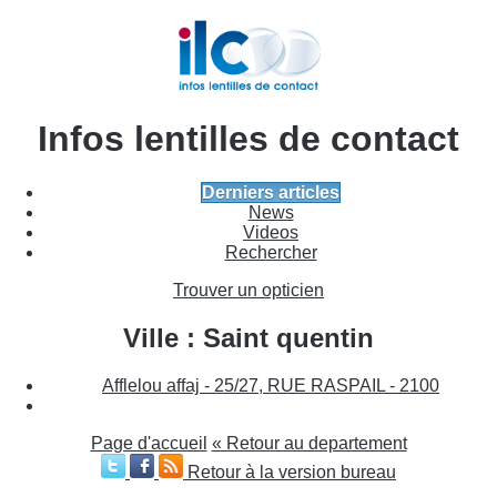
Infos lentilles de contact
Derniers articles
News
Videos
Rechercher
Trouver un opticien
Ville : Saint quentin
Afflelou affaj - 25/27, RUE RASPAIL - 2100
Page d'accueil
« Retour au departement
Retour à la version bureau