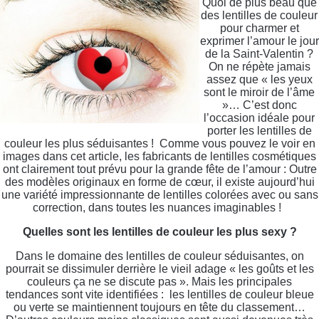
Quoi de plus beau que
des lentilles de couleur
pour charmer et
exprimer l’amour le jour
de la Saint-Valentin ?
On ne répète jamais
assez que « les yeux
sont le miroir de l’âme
»… C’est donc
l’occasion idéale pour
porter les lentilles de
couleur les plus séduisantes ! Comme vous pouvez le voir en
images dans cet article, les fabricants de lentilles cosmétiques
ont clairement tout prévu pour la grande fête de l’amour : Outre
des modèles originaux en forme de cœur, il existe aujourd’hui
une variété impressionnante de lentilles colorées avec ou sans
correction, dans toutes les nuances imaginables !
Quelles sont les lentilles de couleur les plus sexy ?
Dans le domaine des lentilles de couleur séduisantes, on
pourrait se dissimuler derrière le vieil adage « les goûts et les
couleurs ça ne se discute pas ». Mais les principales
tendances sont vite identifiées : les lentilles de couleur bleue
ou verte se maintiennent toujours en tête du classement…