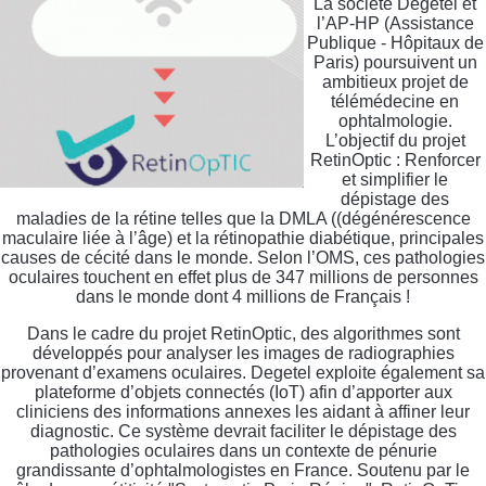
La société Degetel et
l’AP-HP (Assistance
Publique - Hôpitaux de
Paris) poursuivent un
ambitieux projet de
télémédecine en
ophtalmologie.
L’objectif du projet
RetinOptic : Renforcer
et simplifier le
dépistage des
maladies de la rétine telles que la DMLA ((dégénérescence
maculaire liée à l’âge) et la rétinopathie diabétique, principales
causes de cécité dans le monde. Selon l’OMS, ces pathologies
oculaires touchent en effet plus de 347 millions de personnes
dans le monde dont 4 millions de Français !
Dans le cadre du projet RetinOptic, des algorithmes sont
développés pour analyser les images de radiographies
provenant d’examens oculaires. Degetel exploite également sa
plateforme d’objets connectés (IoT) afin d’apporter aux
cliniciens des informations annexes les aidant à affiner leur
diagnostic. Ce système devrait faciliter le dépistage des
pathologies oculaires dans un contexte de pénurie
grandissante d’ophtalmologistes en France. Soutenu par le