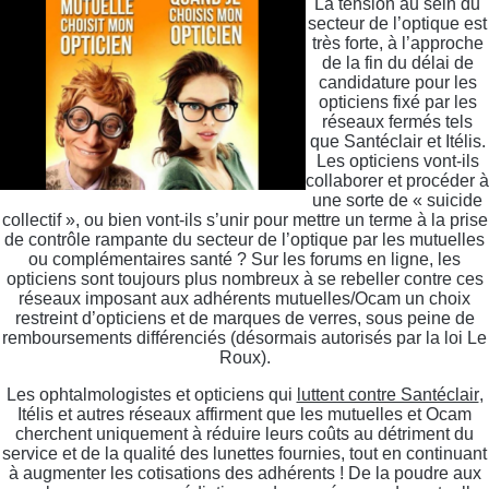
La tension au sein du
secteur de l’optique est
très forte, à l’approche
de la fin du délai de
candidature pour les
opticiens fixé par les
réseaux fermés tels
que Santéclair et Itélis.
Les opticiens vont-ils
collaborer et procéder à
une sorte de « suicide
collectif », ou bien vont-ils s’unir pour mettre un terme à la prise
de contrôle rampante du secteur de l’optique par les mutuelles
ou complémentaires santé ? Sur les forums en ligne, les
opticiens sont toujours plus nombreux à se rebeller contre ces
réseaux imposant aux adhérents mutuelles/Ocam un choix
restreint d’opticiens et de marques de verres, sous peine de
remboursements différenciés (désormais autorisés par la loi Le
Roux).
Les ophtalmologistes et opticiens qui
luttent contre Santéclair
,
Itélis et autres réseaux affirment que les mutuelles et Ocam
cherchent uniquement à réduire leurs coûts au détriment du
service et de la qualité des lunettes fournies, tout en continuant
à augmenter les cotisations des adhérents ! De la poudre aux