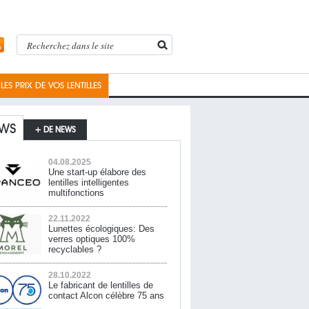
ES PRIX DE VOS LENTILLES
WS
+ DE NEWS
04.08.2025
Une start-up élabore des
lentilles intelligentes
multifonctions
22.11.2022
Lunettes écologiques: Des
verres optiques 100%
recyclables ?
28.10.2022
Le fabricant de lentilles de
contact Alcon célèbre 75 ans