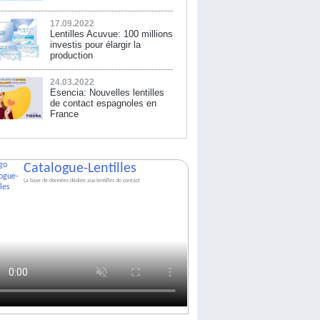
17.09.2022
Lentilles Acuvue: 100 millions
investis pour élargir la
production
24.03.2022
Esencia: Nouvelles lentilles
de contact espagnoles en
France
Catalogue-Lentilles
La base de données dédiée aux lentilles de contact