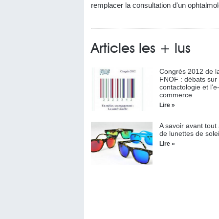
remplacer la consultation d'un ophtalmo
Articles les + lus
Congrès 2012 de l
FNOF : débats sur 
contactologie et l’e
commerce
Lire »
A savoir avant tout
de lunettes de sole
Lire »