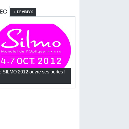
DEO
+ DE VIDEOS
e SILMO 2012 ouvre ses portes !