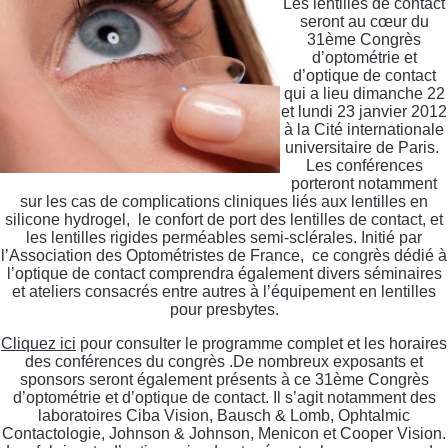
Les lentilles de contact
seront au cœur du
31ème Congrès
d’optométrie et
d’optique de contact
qui a lieu dimanche 22
et lundi 23 janvier 2012
à la Cité internationale
universitaire de Paris.
Les conférences
porteront notamment
sur les cas de complications cliniques liés aux lentilles en
silicone hydrogel, le confort de port des lentilles de contact, et
les lentilles rigides perméables semi-sclérales. Initié par
l’Association des Optométristes de France, ce congrès dédié à
l’optique de contact comprendra également divers séminaires
et ateliers consacrés entre autres à l’équipement en lentilles
pour presbytes.
Cliquez ici
pour consulter le programme complet et les horaires
des conférences du congrès .De nombreux exposants et
sponsors seront également présents à ce 31ème Congrès
d’optométrie et d’optique de contact. Il s’agit notamment des
laboratoires Ciba Vision, Bausch & Lomb, Ophtalmic
Contactologie, Johnson & Johnson, Menicon et Cooper Vision.