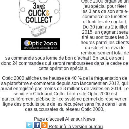
Optic 2000 organise un
jeu spécial pour fêter
les 3 ans de son site e-
commerce de lunettes
et lentilles de contact:
Du 30 juin au 2 juilllet
2015, un gagnant sera
tiré au sort toutes les 3
heures parmi les clients
du site et recevra le
remboursement total de
sa commande sous forme de bon d’achat ! En tout, ce sont
donc 24 commandes qui seront remboursées dans le cadre de
cette opération spéciale.
Optic 2000 affiche une hausse de 40 % de la fréquentation de
sa plateforme e-commerce depuis son lancement en 2012, qui
aurait enregistré pas moins de 3 millions de visites en 2014. Le
service « Click and Collect » du site Optic 2000 est
particulièrement plébiscité : ce système permet de réserver en
ligne des produits puis de les récupérer sans frais dans l’une
des succursales du réseau Optic 2000.
Page d'accueil
Aller sur News
Retour à la version bureau