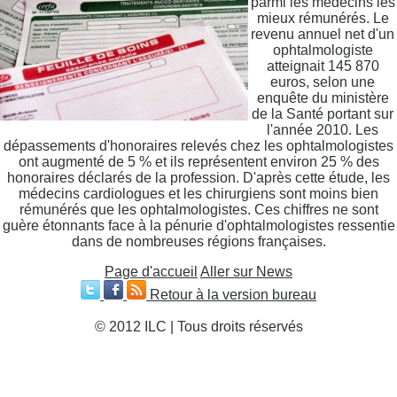
parmi les médecins les
mieux rémunérés. Le
revenu annuel net d'un
ophtalmologiste
atteignait 145 870
euros, selon une
enquête du ministère
de la Santé portant sur
l'année 2010. Les
dépassements d'honoraires relevés chez les ophtalmologistes
ont augmenté de 5 % et ils représentent environ 25 % des
honoraires déclarés de la profession. D'après cette étude, les
médecins cardiologues et les chirurgiens sont moins bien
rémunérés que les ophtalmologistes. Ces chiffres ne sont
guère étonnants face à la pénurie d'ophtalmologistes ressentie
dans de nombreuses régions françaises.
Page d'accueil
Aller sur News
Retour à la version bureau
© 2012 ILC | Tous droits réservés