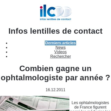
Infos lentilles de contact
Derniers articles
News
Videos
Rechercher
Combien gagne un
ophtalmologiste par année ?
16.12.2011
Les ophtalmologistes
de France figurent