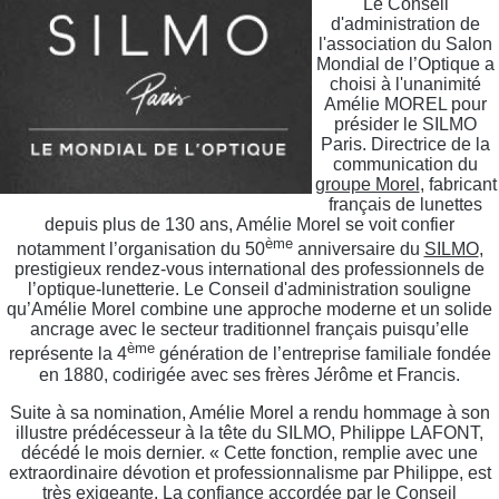
Le Conseil
d'administration de
l'association du Salon
Mondial de l’Optique a
choisi à l'unanimité
Amélie MOREL pour
présider le SILMO
Paris. Directrice de la
communication du
groupe Morel
, fabricant
français de lunettes
depuis plus de 130 ans, Amélie Morel se voit confier
ème
notamment l’organisation du 50
anniversaire du
SILMO
,
prestigieux rendez-vous international des professionnels de
l’optique-lunetterie. Le Conseil d'administration souligne
qu’Amélie Morel combine une approche moderne et un solide
ancrage avec le secteur traditionnel français puisqu’elle
ème
représente la 4
génération de l’entreprise familiale fondée
en 1880, codirigée avec ses frères Jérôme et Francis.
Suite à sa nomination, Amélie Morel a rendu hommage à son
illustre prédécesseur à la tête du SILMO, Philippe LAFONT,
décédé le mois dernier. « Cette fonction, remplie avec une
extraordinaire dévotion et professionnalisme par Philippe, est
très exigeante. La confiance accordée par le Conseil