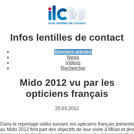
Infos lentilles de contact
Derniers articles
News
Videos
Rechercher
Mido 2012 vu par les
opticiens français
25.03.2012
Dans le reportage vidéo suivant, les opticiens français présents
au Mido 2012 font part des objectifs de leur visite à Milan et des