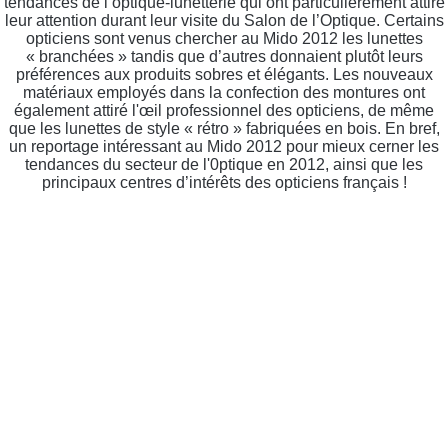
tendances de l’optique-lunetterie qui ont particulièrement attiré
leur attention durant leur visite du Salon de l’Optique. Certains
opticiens sont venus chercher au Mido 2012 les lunettes
« branchées » tandis que d’autres donnaient plutôt leurs
préférences aux produits sobres et élégants. Les nouveaux
matériaux employés dans la confection des montures ont
également attiré l'œil professionnel des opticiens, de même
que les lunettes de style « rétro » fabriquées en bois. En bref,
un reportage intéressant au Mido 2012 pour mieux cerner les
tendances du secteur de l'0ptique en 2012, ainsi que les
principaux centres d’intérêts des opticiens français !