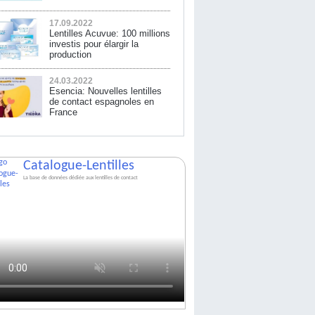
17.09.2022
Lentilles Acuvue: 100 millions
investis pour élargir la
production
24.03.2022
Esencia: Nouvelles lentilles
de contact espagnoles en
France
Catalogue-Lentilles
La base de données dédiée aux lentilles de contact