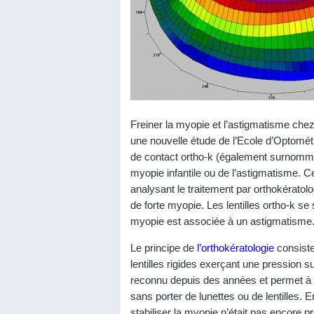
Freiner la myopie et l’astigmatisme chez l
une nouvelle étude de l’Ecole d’Optométr
de contact ortho-k (également surnommées
myopie infantile ou de l’astigmatisme. 
analysant le traitement par orthokératol
de forte myopie. Les lentilles ortho-k s
myopie est associée à un astigmatisme
Le principe de
l’orthokératologie
consiste
lentilles rigides exerçant une pression s
reconnu depuis des années et permet à d
sans porter de lunettes ou de lentilles. En
stabiliser la myopie n’était pas encore p