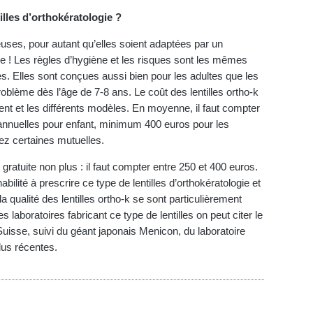
illes d’orthokératologie ?
euses, pour autant qu’elles soient adaptées par un
ie ! Les règles d’hygiène et les risques sont les mêmes
es. Elles sont conçues aussi bien pour les adultes que les
oblème dès l’âge de 7-8 ans. Le coût des lentilles ortho-k
ent et les différents modèles. En moyenne, il faut compter
 annuelles pour enfant, minimum 400 euros pour les
ez certaines mutuelles.
s gratuite non plus : il faut compter entre 250 et 400 euros.
ilité à prescrire ce type de lentilles d’orthokératologie et
a qualité des lentilles ortho-k se sont particulièrement
 laboratoires fabricant ce type de lentilles on peut citer le
uisse, suivi du géant japonais Menicon, du laboratoire
lus récentes.