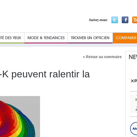
Suivez-nous
TÉ DES YEUX
MODE & TENDANCES
TROUVER UN OPTICIEN
COMPARER L
NE
« Retour au sommaire
-K peuvent ralentir la