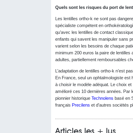
Quels sont les risques du port de lent
Les lentilles ortho-k ne sont pas danger
spécialiste compétent en orthokératolog
qu’avec les lentilles de contact classiqu
enfants qui savent les manipuler sans pr
varient selon les besoins de chaque pati
minimum 200 euros la paire de lentilles
adultes, partiellement remboursables ch
L’adaptation de lentilles ortho-k n’est pa
En France, seul un ophtalmologiste est hab
à choisir le modèle adéquat. Le choix et l
amélioré ces 10 dernières années. Par les
pionnier historique
Technolens
basé en S
français
Precilens
et d’autres sociétés p
Articles les + lus