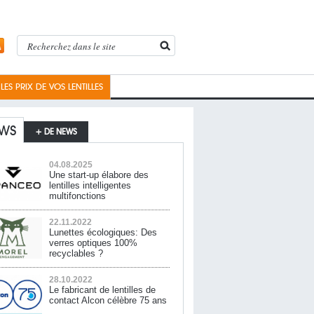
ES PRIX DE VOS LENTILLES
WS
+ DE NEWS
04.08.2025
Une start-up élabore des
lentilles intelligentes
multifonctions
22.11.2022
Lunettes écologiques: Des
verres optiques 100%
recyclables ?
28.10.2022
Le fabricant de lentilles de
contact Alcon célèbre 75 ans