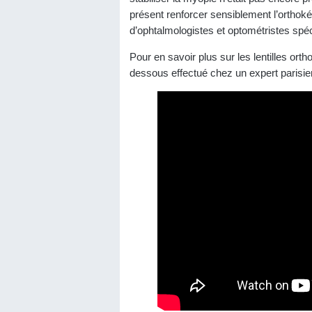
présent renforcer sensiblement l’orthoké
d’ophtalmologistes et optométristes spéc
Pour en savoir plus sur les lentilles ort
dessous effectué chez un expert parisien