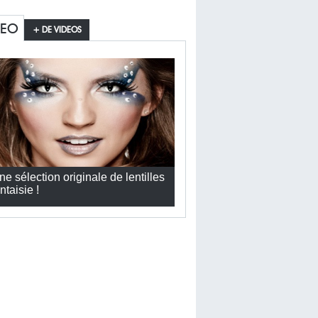
DEO
+ DE VIDEOS
ne sélection originale de lentilles
ntaisie !