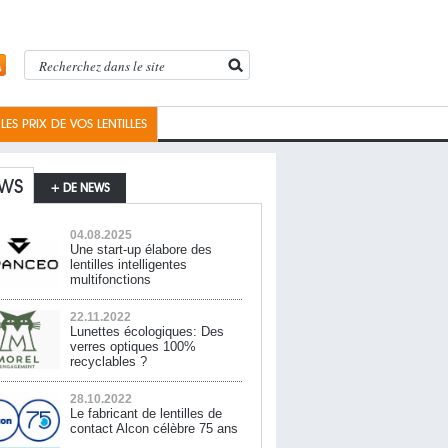
ES PRIX DE VOS LENTILLES
WS
+ DE NEWS
04.08.2025
Une start-up élabore des
lentilles intelligentes
multifonctions
22.11.2022
Lunettes écologiques: Des
verres optiques 100%
recyclables ?
28.10.2022
Le fabricant de lentilles de
contact Alcon célèbre 75 ans