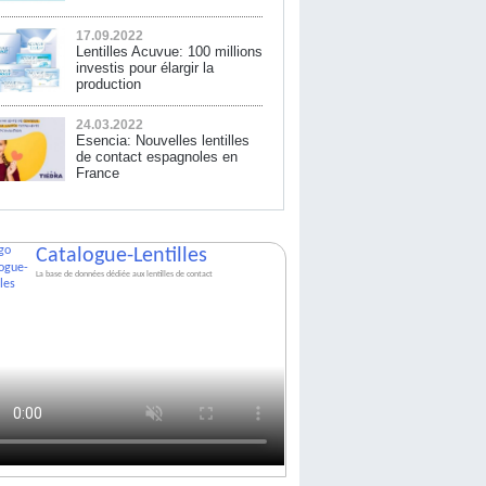
17.09.2022
Lentilles Acuvue: 100 millions
investis pour élargir la
production
24.03.2022
Esencia: Nouvelles lentilles
de contact espagnoles en
France
Catalogue-Lentilles
La base de données dédiée aux lentilles de contact