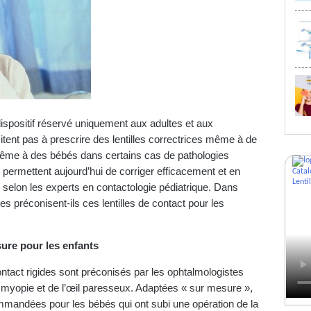
 dispositif réservé uniquement aux adultes et aux
itent pas à prescrire des lentilles correctrices même à de
même à des bébés dans certains cas de pathologies
es permettent aujourd’hui de corriger efficacement et en
, selon les experts en contactologie pédiatrique. Dans
s préconisent-ils ces lentilles de contact pour les
sure pour les enfants
ntact rigides sont préconisés par les ophtalmologistes
e myopie et de l’œil paresseux. Adaptées « sur mesure »,
ommandées pour les bébés qui ont subi une opération de la