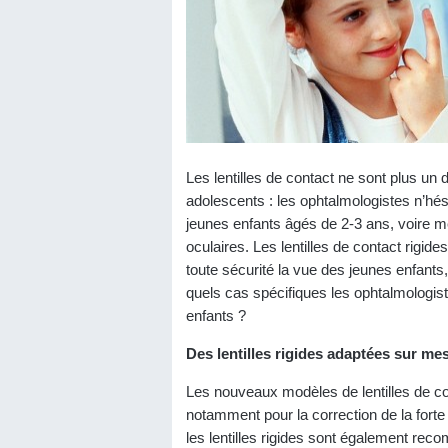
Les lentilles de contact ne sont plus un
adolescents : les ophtalmologistes n’hés
jeunes enfants âgés de 2-3 ans, voire 
oculaires. Les lentilles de contact rigid
toute sécurité la vue des jeunes enfants
quels cas spécifiques les ophtalmologiste
enfants ?
Des lentilles rigides adaptées sur me
Les nouveaux modèles de lentilles de co
notamment pour la correction de la fort
les lentilles rigides sont également rec