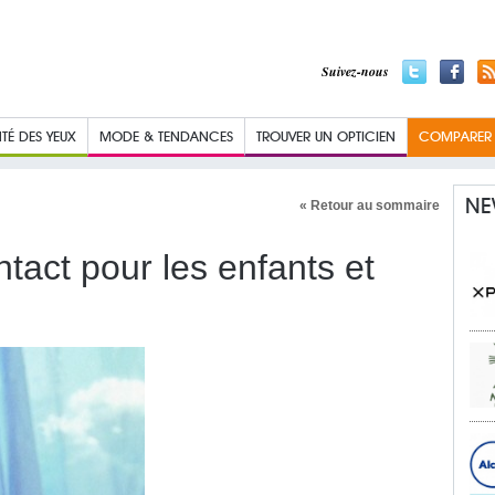
Suivez-nous
TÉ DES YEUX
MODE & TENDANCES
TROUVER UN OPTICIEN
COMPARER L
NE
« Retour au sommaire
ntact pour les enfants et