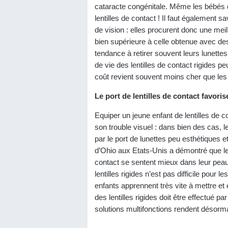
cataracte congénitale. Même les bébés d
lentilles de contact ! Il faut également 
de vision : elles procurent donc une meil
bien supérieure à celle obtenue avec des 
tendance à retirer souvent leurs lunettes
de vie des lentilles de contact rigides pe
coût revient souvent moins cher que les 
Le port de lentilles de contact favorise
Equiper un jeune enfant de lentilles de 
son trouble visuel
: dans bien des cas, le
par le port de lunettes peu esthétiques 
d’Ohio aux Etats-Unis a démontré que les
contact se sentent mieux dans leur peau 
lentilles rigides n’est pas difficile pour 
enfants apprennent très vite à mettre et e
des lentilles rigides doit être effectué p
solutions multifonctions rendent désorma