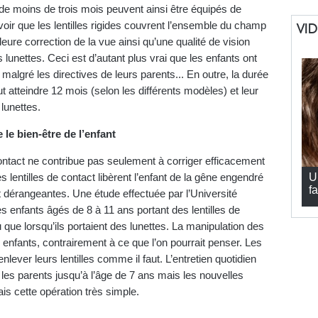
e moins de trois mois peuvent ainsi être équipés de
savoir que les lentilles rigides couvrent l’ensemble du champ
VI
leure correction de la vue ainsi qu’une qualité de vision
lunettes. Ceci est d’autant plus vrai que les enfants ont
 malgré les directives de leurs parents... En outre, la durée
ut atteindre 12 mois (selon les différents modèles) et leur
lunettes.
 le bien-être de l’enfant
contact ne contribue pas seulement à corriger efficacement
s lentilles de contact libèrent l’enfant de la gêne engendré
U
fa
et dérangeantes. Une étude effectuée par l’Université
 enfants âgés de 8 à 11 ans portant des lentilles de
que lorsqu’ils portaient des lunettes. La manipulation des
les enfants, contrairement à ce que l’on pourrait penser. Les
nlever leurs lentilles comme il faut. L’entretien quotidien
ar les parents jusqu’à l’âge de 7 ans mais les nouvelles
is cette opération très simple.